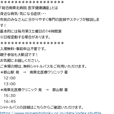
＊＊＊＊＊＊＊＊＊＊＊＊＊＊＊＊＊＊
「総合南東北病院 医学健康講座」とは
身近な病気・気になる症状・・・
市民のみなさんに分かりやすく専門の医師やスタッフが解説しま
す！
基本的には毎月第3土曜日の14時開演
※日程変動する場合があります。
＊＊＊＊＊＊＊＊＊＊＊＊＊＊＊＊＊＊
入場無料・事前申込不要です。
親子参加も大歓迎です！
お気軽にお越しください。
ご来場の際は、無料シャトルバスをご利用いただけます。
＊郡山駅 発 → 南東北医療クリニック 着
12：00
13：00
＊南東北医療クリニック 発 → 郡山駅 着
15：30
16：45
シャトルバスの詳細はこちらからご確認いただけます。
https://www.minamitohoku.or.jp/data/index_shuttle.