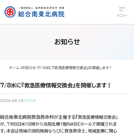
メニュー
お知らせ
ホーム
お知らせ
7/8㈬に『救急医療情報交換会』を開催します！
7/8㈬に『救急医療情報交換会』を開催します！
2026.06.10
イベント
総合南東北病院救急救命科が主催する『
救急医療情報交換会」
が、7月8日㈬18時から当院北棟1階NABEホールで開催されま
す。本会は地域の消防隊員ならびに救急救命士、地域医療に関心