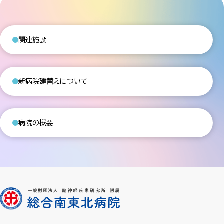
関連施設
新病院建替えについて
病院の概要