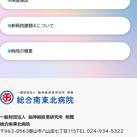
関連施設
新病院建替えについて
病院の概要
一般財団法人 脳神経疾患研究所 附属
総合南東北病院
〒963-8563
郡山市八山田七丁目115
TEL 024-934-5322