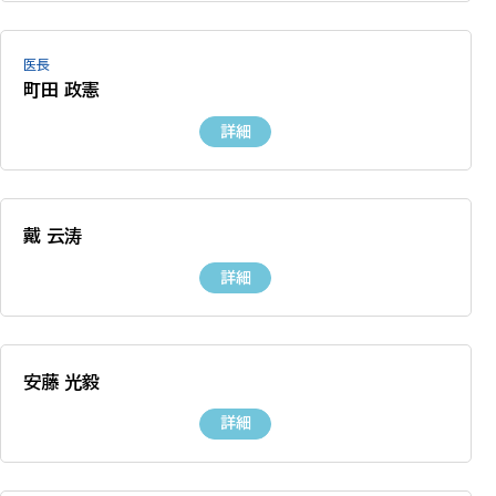
医長
町田 政憲
詳細
戴 云涛
詳細
安藤 光毅
詳細