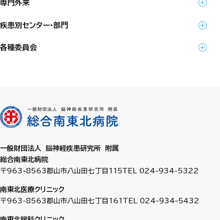
専門外来
疾患別センター・部門
各種委員会
一般財団法人 脳神経疾患研究所 附属
総合南東北病院
〒963-8563
郡山市八山田七丁目115
TEL 024-934-5322
南東北医療クリニック
〒963-8563
郡山市八山田七丁目161
TEL 024-934-5432
南東北眼科クリニック