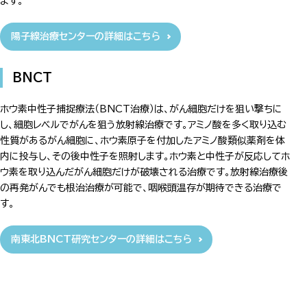
ます。
陽子線治療センターの詳細はこちら
BNCT
ホウ素中性子捕捉療法（BNCT治療）は、がん細胞だけを狙い撃ちに
し、細胞レベルでがんを狙う放射線治療です。アミノ酸を多く取り込む
性質があるがん細胞に、ホウ素原子を付加したアミノ酸類似薬剤を体
内に投与し、その後中性子を照射します。ホウ素と中性子が反応してホ
ウ素を取り込んだがん細胞だけが破壊される治療です。放射線治療後
の再発がんでも根治治療が可能で、咽喉頭温存が期待できる治療で
す。
南東北BNCT研究センターの詳細はこちら