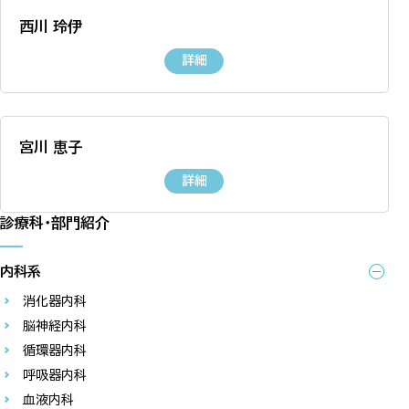
西川 玲伊
詳細
宮川 恵子
詳細
診療科・部門紹介
内科系
消化器内科
脳神経内科
循環器内科
呼吸器内科
血液内科