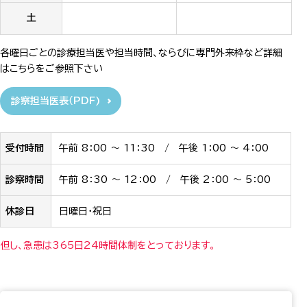
土
各曜日ごとの診療担当医や担当時間、ならびに専門外来枠など詳細
はこちらをご参照下さい
診察担当医表（PDF)
受付時間
午前 8：00 ～ 11：30 / 午後 1：00 ～ 4：00
診察時間
午前 8：30 ～ 12：00 / 午後 2：00 ～ 5：00
休診日
日曜日・祝日
但し、急患は365日24時間体制をとっております。