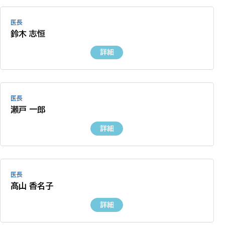
医長
鈴木 志恒
詳細
医長
瀬戸 一郎
詳細
医長
髙山 香名子
詳細