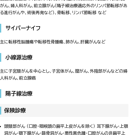
がん、婦人科がん、前立腺がん（陽子線治療適応外のリンパ節転移があ
る進行がんや、術後再発など）、骨転移、リンパ節転移 など
サイバーナイフ
主に転移性脳腫瘍や転移性骨腫瘍、肺がん、肝臓がんなど
小線源治療
主に子宮頸がんを中心とし、子宮体がん、膣がん、外陰部がんなどの婦
人科がん、前立腺癌
陽子線治療
保険診療
頭頸部がん （口腔・咽喉頭の扁平上皮がんを除く） 耳下腺がん・上顎
洞がん・顎下腺がん・篩骨洞がん・悪性黒色腫・口腔がんの非扁平上