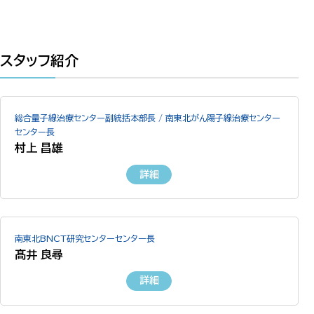
スタッフ紹介
総合量子線治療センター副統括本部長 / 南東北がん陽子線治療センター
センター長
村上 昌雄
詳細
南東北BNCT研究センターセンター長
髙井 良尋
詳細