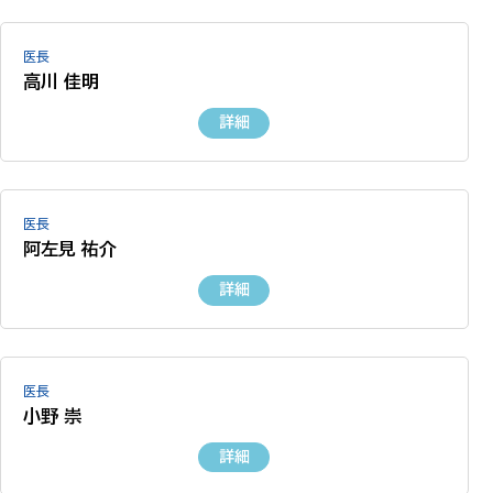
医長
高川 佳明
詳細
医長
阿左見 祐介
詳細
医長
小野 崇
詳細