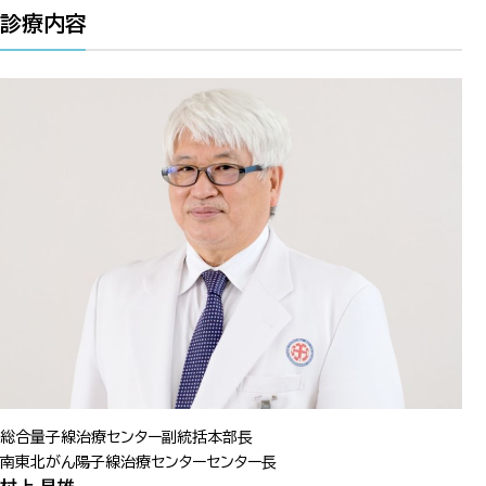
診療内容
総合量子線治療センター副統括本部長
南東北がん陽子線治療センターセンター長