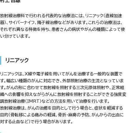
村上 昌雄
放射線治療科で行われる代表的な治療法には、リニアック（直線加速
器）、サイバーナイフ、陽子線治療などがあります。これらの治療法は、
それぞれ異なる特徴を持ち、患者さんの病状やがんの種類によって使
い分けています。
リニアック
リニアックは、X線や電子線を用いてがんを治療する一般的な装置で
す。幅広い種類のがんに対応でき、外部照射治療の主流となっていま
す。がんの形に合わせて放射線を照射する三次元原体照射や、正常組
織への影響を抑えながらがんに放射線を照射することができる強度変
調放射線治療（IMRT）などの方法を用いて治療を行います。
放射線治療は、がんの治癒を目的として行う場合と、症状を軽減する
目的（骨転移による痛みの軽減、骨折・麻痺の予防、がんからの出血に
対する止血など）で行う場合があります。