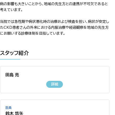
病の影響も大きいことから、地域の先生方との連携が不可欠であると
考えています。
当院では急性期や病状悪化時の治療および検査を担い、病状が安定し
たCKD患者さんの外来における内服治療や経過観察を地域の先生方
にお願いする診療体制を目指しています。
スタッフ紹介
田島 亮
詳細
医員
鈴木 悠矢