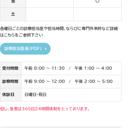
金
〇
土
各曜日ごとの診療担当医や担当時間、ならびに専門外来枠など詳細
はこちらをご参照下さい
診察担当医表（PDF)
受付時間
午前 8：00 ～ 11：30 / 午後 1：00 ～ 4：00
診察時間
午前 9：00 ～ 12：00 / 午後 2：00 ～ 5：00
休診日
日曜日・祝日
但し、急患は365日24時間体制をとっております。